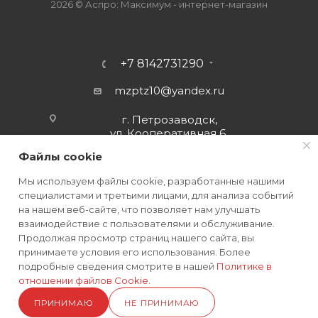
2026 © Аспро: Максимум - интернет-магазин
+7 8142731290
mzptz10@yandex.ru
г. Петрозаводск,
ул. Кооперативная 6
Файлы cookie
Мы используем файлы cookie, разработанные нашими
специалистами и третьими лицами, для анализа событий
на нашем веб-сайте, что позволяет нам улучшать
взаимодействие с пользователями и обслуживание.
Продолжая просмотр страниц нашего сайта, вы
принимаете условия его использования. Более
подробные сведения смотрите в нашей
Политике в
отношении файлов Cookie
.
ПОЛИТИКА КОНФИДЕНЦИАЛЬНОСТИ
ПРИНИМАЮ
НЕ ПРИНИМАЮ