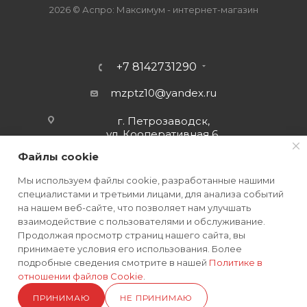
2026 © Аспро: Максимум - интернет-магазин
+7 8142731290
mzptz10@yandex.ru
г. Петрозаводск,
ул. Кооперативная 6
Файлы cookie
Мы используем файлы cookie, разработанные нашими
специалистами и третьими лицами, для анализа событий
на нашем веб-сайте, что позволяет нам улучшать
взаимодействие с пользователями и обслуживание.
Продолжая просмотр страниц нашего сайта, вы
принимаете условия его использования. Более
подробные сведения смотрите в нашей
Политике в
отношении файлов Cookie
.
ПОЛИТИКА КОНФИДЕНЦИАЛЬНОСТИ
ПРИНИМАЮ
НЕ ПРИНИМАЮ