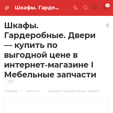
0
Шкафы. Гардеробные. Двери — купить по выгодной цене в интернет‑магазине I Мебельные запчасти
Шкафы.
Гардеробные. Двери
— купить по
выгодной цене в
интернет‑магазине I
Мебельные запчасти
257
—
—
Главная
Каталог
Шкафы. Гардеробные. Двери