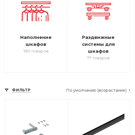
Наполнение
Раздвижные
шкафов
системы для
шкафов
180 товаров
77 товаров
ФИЛЬТР
По умолчанию (возрастание)