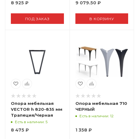
8 925
₽
9 079.50
₽
ПОД ЗАКАЗ
В КОРЗИНУ
Опора мебельная
Опора мебельная 710
VECTOR h 820-835 мм
ЧЕРНЫЙ
Трапеция/Черная
Есть в наличии
: 12
Есть в наличии
: 5
8 475
₽
1 358
₽