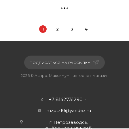
1
2
3
4
ПОДПИСАТЬСЯ НА РАССЫЛКУ
2026 © Аспро: Максимум - интернет-магазин
+7 8142731290
mzptz10@yandex.ru
г. Петрозаводск,
ул. Кооперативная 6