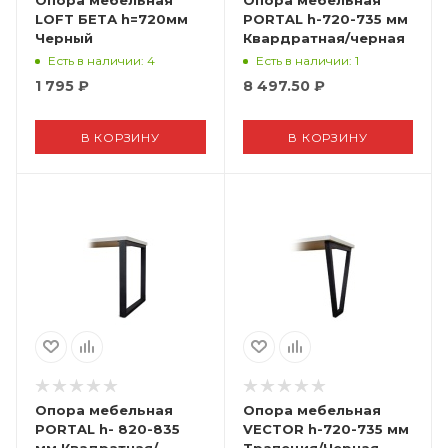
Опора мебельная
Опора мебельная
LOFT БЕТА h=720мм
PORTAL h-720-735 мм
Черный
Квардратная/черная
Есть в наличии
: 4
Есть в наличии
: 1
1 795
₽
8 497.50
₽
В КОРЗИНУ
В КОРЗИНУ
Опора мебельная
Опора мебельная
PORTAL h- 820-835
VECTOR h-720-735 мм
мм Квадратная/
Трапеция/Черная