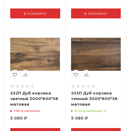
В КОРЗИНУ
В КОРЗИНУ
232П Дуб корсика
233П Дуб корсика
светлый 3000*600*38
темный 3000*600*38
матовая
матовая
Нет в наличии
Есть в наличии
: 4
5 080
₽
5 080
₽