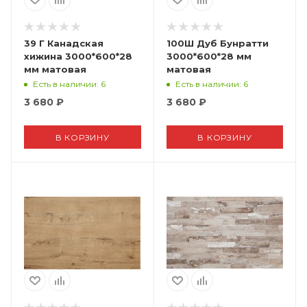
39 Г Канадская
100Ш Дуб Бунратти
хижина 3000*600*28
3000*600*28 мм
мм матовая
матовая
Есть в наличии
: 6
Есть в наличии
: 6
3 680
₽
3 680
₽
В КОРЗИНУ
В КОРЗИНУ