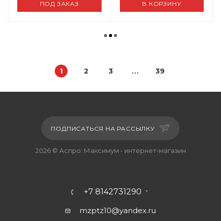
ПОД ЗАКАЗ
В КОРЗИНУ
1
2
3
39
ПОДПИСАТЬСЯ НА РАССЫЛКУ
2026 © Аспро: Максимум - интернет-магазин
+7 8142731290
mzptz10@yandex.ru