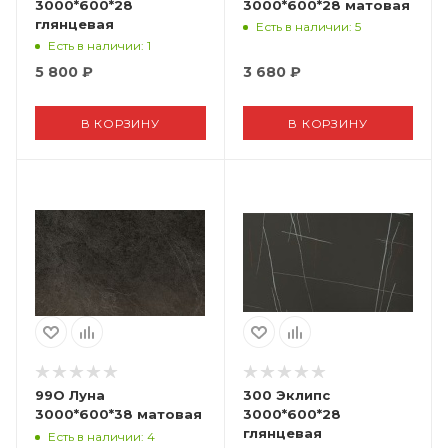
3000*600*28
3000*600*28 матовая
глянцевая
Есть в наличии
: 5
Есть в наличии
: 1
5 800
₽
3 680
₽
В КОРЗИНУ
В КОРЗИНУ
99О Луна
300 Эклипс
3000*600*38 матовая
3000*600*28
глянцевая
Есть в наличии
: 4