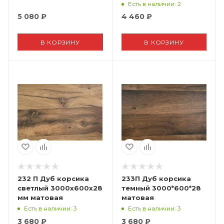
Есть в наличии
: 2
5 080
₽
4 460
₽
В КОРЗИНУ
В КОРЗИНУ
232 П Дуб корсика
233П Дуб корсика
светлый 3000х600х28
темный 3000*600*28
мм матовая
матовая
Есть в наличии
: 3
Есть в наличии
: 3
3 680
₽
3 680
₽