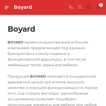
0
Boyard
Boyard
BOYARD
является единственной в России
компанией, предлагающей под единым
брендом весь спектр лицевой и
функциональной фурнитуры, в том числе:
мебельные петли; замки для мебели.
Продукция
BOYARD
отличается конкурентной
адекватной ценой при вполне высоком
качестве и хорошей функциональности. Кроме
того, она стильно выглядит, разнообразие
ассортимента позволяет подобрать
подходящие элементы для мебели под любые