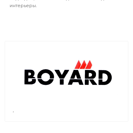
интерьеры.
,