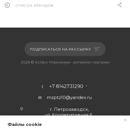
СПИСОК БРЕНДОВ
ПОДПИСАТЬСЯ НА РАССЫЛКУ
2026 © Аспро: Максимум - интернет-магазин
+7 8142731290
mzptz10@yandex.ru
г. Петрозаводск,
ул. Кооперативная 6
Файлы cookie