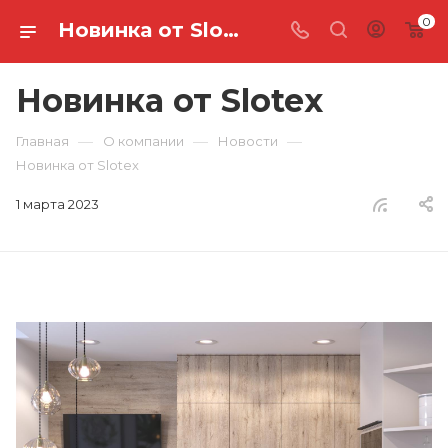
0
Новинка от Slotex купить в Петрозаводске по выгодной цене. Мебельные запчасти
Новинка от Slotex
—
—
—
Главная
О компании
Новости
Новинка от Slotex
1 марта 2023