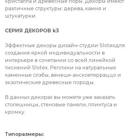
кристалла и древесные поры. Декоры имеют
различные структуры: дерева, камня и
штукатурки.
СЕРИЯ ДЕКОРОВ k3
Эффектные декоры дизайн-студии Slotexдля
создания яркой индивидуальности в
интерьере в сочетании со всей линейкой
тиснений Slotex. Реплики на натуральные
каменные слэбы, венеци-анскоетерраццо и
экзотические древесные породы.
В данных декорах вы можете уже заказать
столешницы, стеновые панели, плинтуса и
кромку.
Типоразмеры: