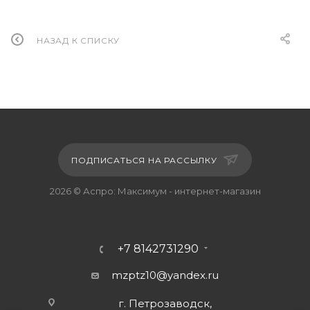
НАЗАД К СПИСКУ
ПОДПИСАТЬСЯ НА РАССЫЛКУ
2026 © Аспро: Максимум - интернет-магазин
+7 8142731290
mzptz10@yandex.ru
г. Петрозаводск,